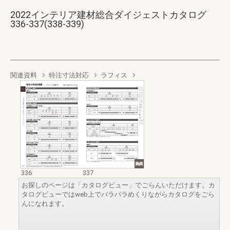
2022インテリア建材総合ダイジェストカタログ
336-337(338-339)
関連資料
特注寸法対応
ラフィス
336
337
お探しのページは「カタログビュー」でごらんいただけます。カ
タログビューではweb上でパラパラめくりながらカタログをごら
んになれます。