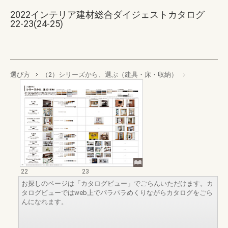
2022インテリア建材総合ダイジェストカタログ
22-23(24-25)
選び方
（2）シリーズから、選ぶ（建具・床・収納）
22
23
お探しのページは「カタログビュー」でごらんいただけます。カ
タログビューではweb上でパラパラめくりながらカタログをごら
んになれます。