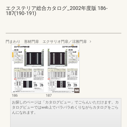
エクステリア総合カタログ_2002年度版 186-
187(190-191)
門まわり 形材門扉 エクサリオ門扉／涼雅門扉
186
187
お探しのページは「カタログビュー」でごらんいただけます。カ
タログビューではweb上でパラパラめくりながらカタログをごら
んになれます。