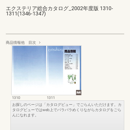
エクステリア総合カタログ_2002年度版 1310-
1311(1346-1347)
商品情報他 目次
1310
1311
お探しのページは「カタログビュー」でごらんいただけます。カ
タログビューではweb上でパラパラめくりながらカタログをごら
んになれます。