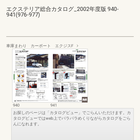
エクステリア総合カタログ_2002年度版 940-
941(976-977)
車庫まわり カーポート エクジスF
940
941
お探しのページは「カタログビュー」でごらんいただけます。カ
タログビューではweb上でパラパラめくりながらカタログをごら
んになれます。