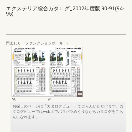
エクステリア総合カタログ_2002年度版 90-91(94-
95)
門まわり ファンクションポール
90
91
お探しのページは「カタログビュー」でごらんいただけます。カ
タログビューではweb上でパラパラめくりながらカタログをごら
んになれます。