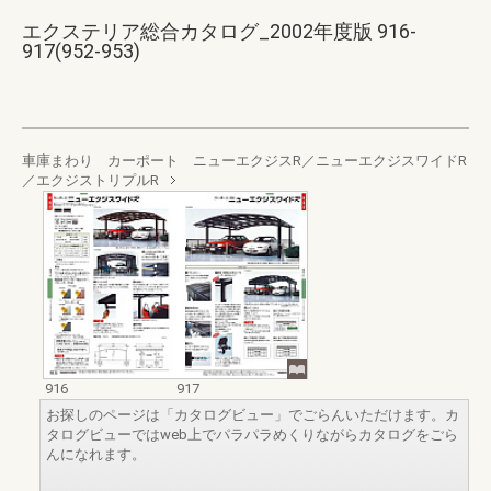
エクステリア総合カタログ_2002年度版 916-
917(952-953)
車庫まわり カーポート ニューエクジスR／ニューエクジスワイドR
／エクジストリプルR
916
917
お探しのページは「カタログビュー」でごらんいただけます。カ
タログビューではweb上でパラパラめくりながらカタログをごら
んになれます。