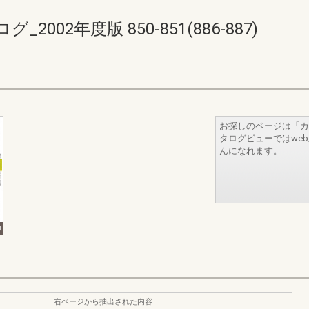
02年度版 850-851(886-887)
お探しのページは「カ
タログビューではwe
んになれます。
右ページから抽出された内容