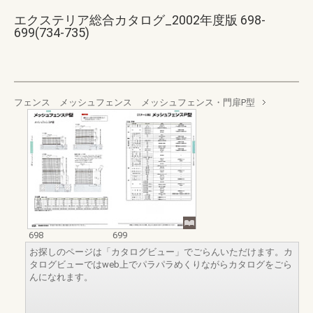
エクステリア総合カタログ_2002年度版 698-
699(734-735)
フェンス メッシュフェンス メッシュフェンス・門扉P型
698
699
お探しのページは「カタログビュー」でごらんいただけます。カ
タログビューではweb上でパラパラめくりながらカタログをごら
んになれます。