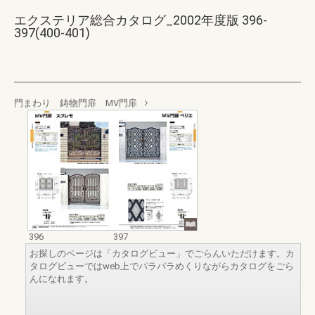
エクステリア総合カタログ_2002年度版 396-
397(400-401)
門まわり 鋳物門扉 MV門扉
396
397
お探しのページは「カタログビュー」でごらんいただけます。カ
タログビューではweb上でパラパラめくりながらカタログをごら
んになれます。