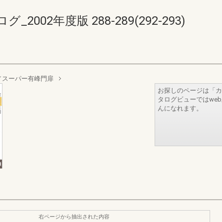
02年度版 288-289(292-293)
／スーパー有峰門扉
お探しのページは「カ
タログビューではwe
んになれます。
右ページから抽出された内容