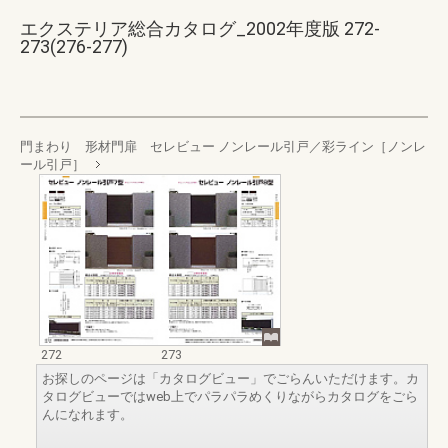
エクステリア総合カタログ_2002年度版 272-
273(276-277)
門まわり 形材門扉 セレビュー ノンレール引戸／彩ライン［ノンレ
ール引戸］
272
273
お探しのページは「カタログビュー」でごらんいただけます。カ
タログビューではweb上でパラパラめくりながらカタログをごら
んになれます。