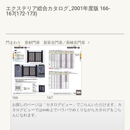
エクステリア総合カタログ_2001年度版 166-
167(172-173)
門まわり 形材門扉 新富岳門扉／新峻岳門扉
166
167
お探しのページは「カタログビュー」でごらんいただけます。カ
タログビューではweb上でパラパラめくりながらカタログをごら
んになれます。