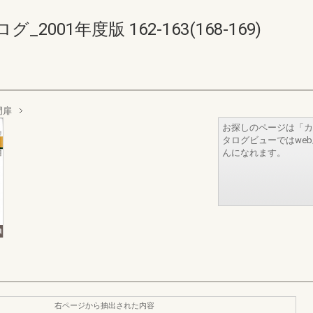
01年度版 162-163(168-169)
門扉
お探しのページは「カ
タログビューではwe
んになれます。
右ページから抽出された内容