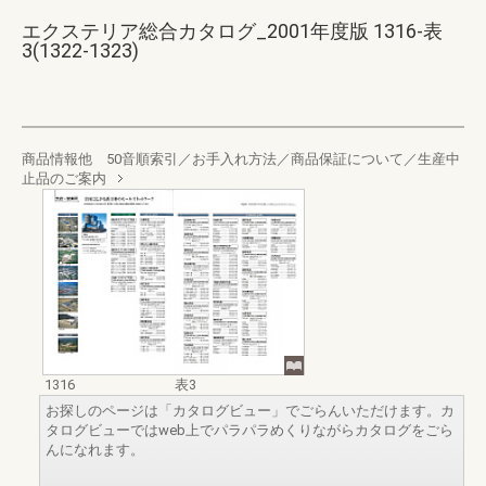
エクステリア総合カタログ_2001年度版 1316-表
3(1322-1323)
商品情報他 50音順索引／お手入れ方法／商品保証について／生産中
止品のご案内
1316
表3
お探しのページは「カタログビュー」でごらんいただけます。カ
タログビューではweb上でパラパラめくりながらカタログをごら
んになれます。