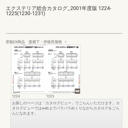
エクステリア総合カタログ_2001年度版 1224-
1225(1230-1231)
景観EX商品 渡廊下・停留所屋根
1224
1225
お探しのページは「カタログビュー」でごらんいただけます。カ
タログビューではweb上でパラパラめくりながらカタログをごら
んになれます。