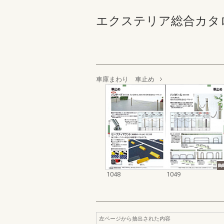
エクステリア総合カタログ_20
車庫まわり 車止め
1048
1049
左ページから抽出された内容