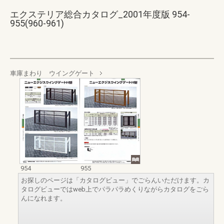
エクステリア総合カタログ_2001年度版 954-
955(960-961)
車庫まわり ウイングゲート
954
955
お探しのページは「カタログビュー」でごらんいただけます。カ
タログビューではweb上でパラパラめくりながらカタログをごら
んになれます。