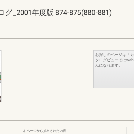
01年度版 874-875(880-881)
お探しのページは「カ
タログビューではwe
んになれます。
右ページから抽出された内容