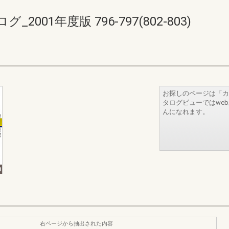
01年度版 796-797(802-803)
お探しのページは「カ
タログビューではwe
んになれます。
右ページから抽出された内容