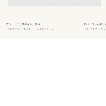
左ページから抽出された内容
右ページから抽出
抽出されたテキストデータはありません。
抽出されたテキス