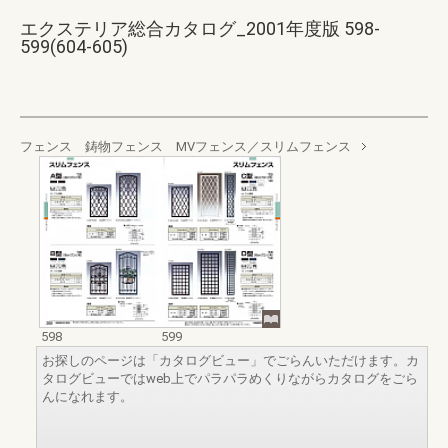
エクステリア総合カタログ_2001年度版 598-
599(604-605)
フェンス 鋳物フェンス MVフェンス／スリムフェンス
598
599
お探しのページは「カタログビュー」でごらんいただけます。カ
タログビューではweb上でパラパラめくりながらカタログをごら
んになれます。