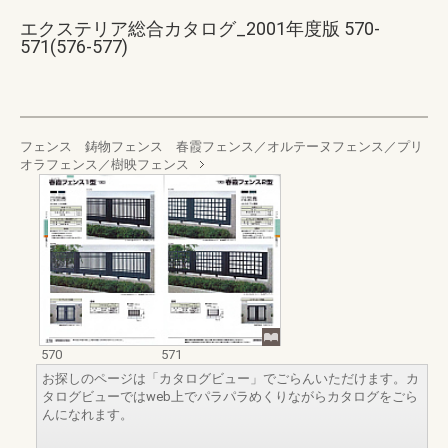
エクステリア総合カタログ_2001年度版 570-
571(576-577)
フェンス 鋳物フェンス 春霞フェンス／オルテーヌフェンス／プリ
オラフェンス／樹映フェンス
570
571
お探しのページは「カタログビュー」でごらんいただけます。カ
タログビューではweb上でパラパラめくりながらカタログをごら
んになれます。