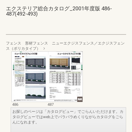
エクステリア総合カタログ_2001年度版 486-
487(492-493)
フェンス 形材フェンス ニューエクジスフェンス／エクジスフェン
ス（ポリカタイプ）
486
487
お探しのページは「カタログビュー」でごらんいただけます。カ
タログビューではweb上でパラパラめくりながらカタログをごら
んになれます。