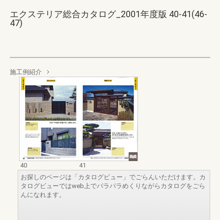
エクステリア総合カタログ_2001年度版 40-41(46-
47)
施工例紹介
40
41
お探しのページは「カタログビュー」でごらんいただけます。カ
タログビューではweb上でパラパラめくりながらカタログをごら
んになれます。