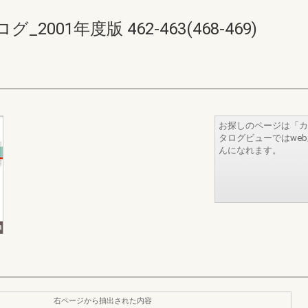
01年度版 462-463(468-469)
お探しのページは「カ
タログビューではwe
んになれます。
右ページから抽出された内容