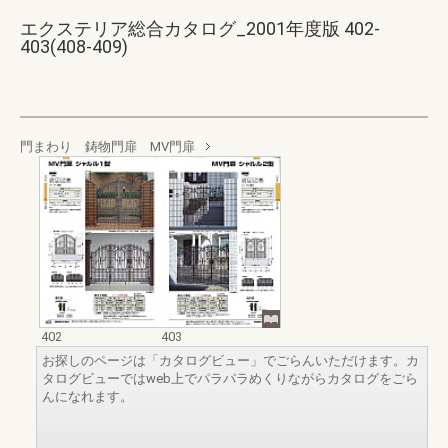
エクステリア総合カタログ_2001年度版 402-
403(408-409)
門まわり 鋳物門扉 MV門扉
402
403
お探しのページは「カタログビュー」でごらんいただけます。カ
タログビューではweb上でパラパラめくりながらカタログをごら
んになれます。