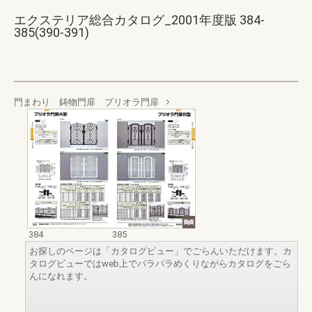
エクステリア総合カタログ_2001年度版 384-
385(390-391)
門まわり 鋳物門扉 プリオラ門扉
384
385
お探しのページは「カタログビュー」でごらんいただけます。カ
タログビューではweb上でパラパラめくりながらカタログをごら
んになれます。