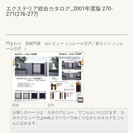
エクステリア総合カタログ_2001年度版 270-
271(276-277)
門まわり 形材門扉 セレビュー ノンレール引戸／彩ライン ノンレ
ール引戸
270
271
お探しのページは「カタログビュー」でごらんいただけます。カ
タログビューではweb上でパラパラめくりながらカタログをごら
んになれます。