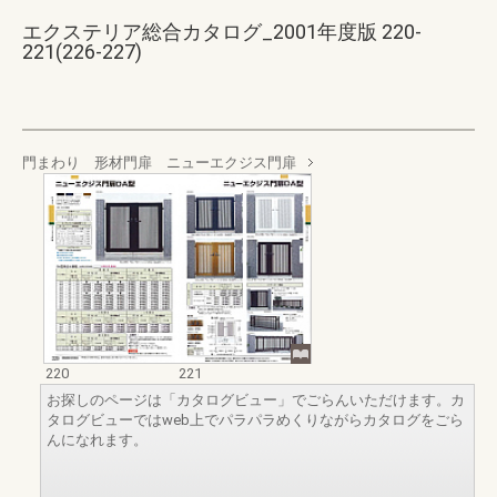
エクステリア総合カタログ_2001年度版 220-
221(226-227)
門まわり 形材門扉 ニューエクジス門扉
220
221
お探しのページは「カタログビュー」でごらんいただけます。カ
タログビューではweb上でパラパラめくりながらカタログをごら
んになれます。