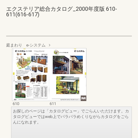
エクステリア総合カタログ_2000年度版 610-
611(616-617)
庭まわり e-システム
610
611
お探しのページは「カタログビュー」でごらんいただけます。カ
タログビューではweb上でパラパラめくりながらカタログをごら
んになれます。