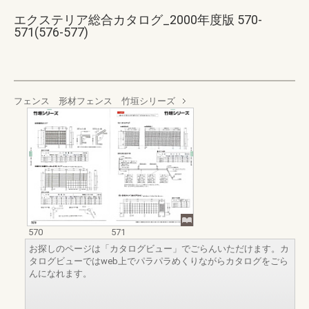
エクステリア総合カタログ_2000年度版 570-
571(576-577)
フェンス 形材フェンス 竹垣シリーズ
570
571
お探しのページは「カタログビュー」でごらんいただけます。カ
タログビューではweb上でパラパラめくりながらカタログをごら
んになれます。