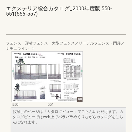
エクステリア総合カタログ_2000年度版 550-
551(556-557)
フェンス 形材フェンス 大型フェンス／リーデルフェンス・門扉／
ナチュライン
550
551
お探しのページは「カタログビュー」でごらんいただけます。カ
タログビューではweb上でパラパラめくりながらカタログをごら
んになれます。