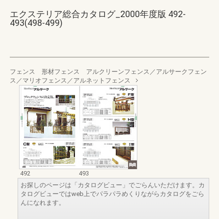
エクステリア総合カタログ_2000年度版 492-
493(498-499)
フェンス 形材フェンス アルクリーンフェンス／アルサークフェン
ス／マリオフェンス／アルネットフェンス
492
493
お探しのページは「カタログビュー」でごらんいただけます。カ
タログビューではweb上でパラパラめくりながらカタログをごら
んになれます。