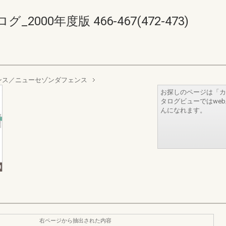
00年度版 466-467(472-473)
ンス／ニューセゾンダフェンス
お探しのページは「カ
タログビューではwe
んになれます。
右ページから抽出された内容