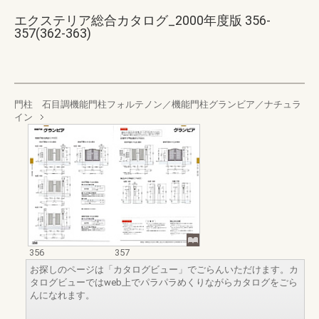
エクステリア総合カタログ_2000年度版 356-
357(362-363)
門柱 石目調機能門柱フォルテノン／機能門柱グランビア／ナチュラ
イン
356
357
お探しのページは「カタログビュー」でごらんいただけます。カ
タログビューではweb上でパラパラめくりながらカタログをごら
んになれます。