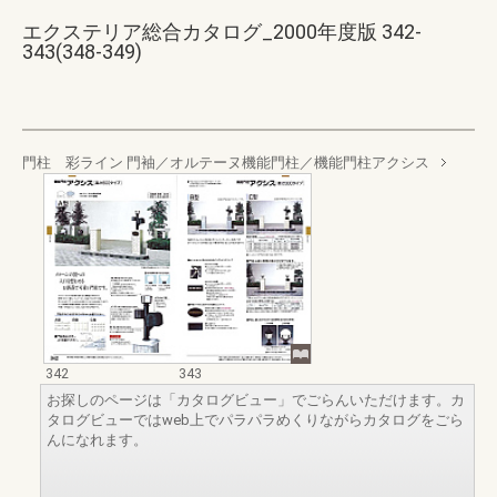
エクステリア総合カタログ_2000年度版 342-
343(348-349)
門柱 彩ライン 門袖／オルテーヌ機能門柱／機能門柱アクシス
342
343
お探しのページは「カタログビュー」でごらんいただけます。カ
タログビューではweb上でパラパラめくりながらカタログをごら
んになれます。