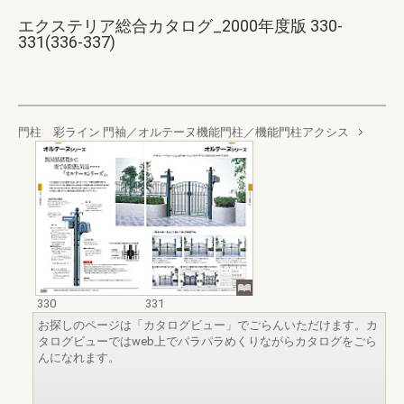
エクステリア総合カタログ_2000年度版 330-
331(336-337)
門柱 彩ライン 門袖／オルテーヌ機能門柱／機能門柱アクシス
330
331
お探しのページは「カタログビュー」でごらんいただけます。カ
タログビューではweb上でパラパラめくりながらカタログをごら
んになれます。