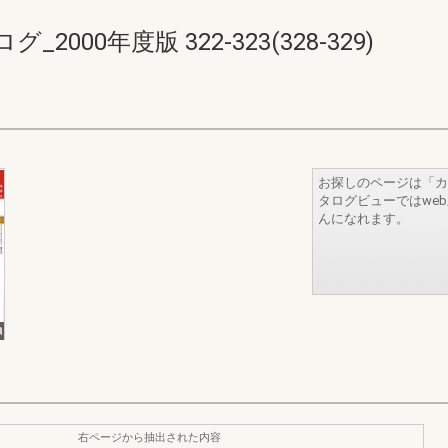
00年度版 322-323(328-329)
お探しのページは「カ
タログビューではwe
んになれます。
右ページから抽出された内容