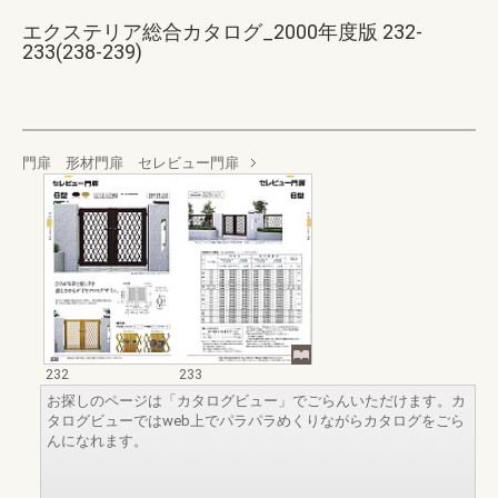
エクステリア総合カタログ_2000年度版 232-
233(238-239)
門扉 形材門扉 セレビュー門扉
232
233
お探しのページは「カタログビュー」でごらんいただけます。カ
タログビューではweb上でパラパラめくりながらカタログをごら
んになれます。