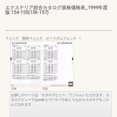
エクステリア総合カタログ規格価格表_1999年度
版 154-155(156-157)
フェンス 形材フェンス ピーイズムフェンス
154
155
お探しのページは「カタログビュー」でごらんいただけます。カ
タログビューではweb上でパラパラめくりながらカタログをごら
んになれます。