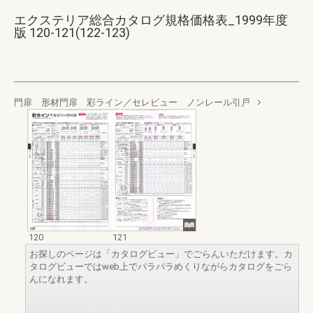
エクステリア総合カタログ規格価格表_1999年度
版 120-121(122-123)
門扉 形材門扉 彩ライン／セレビュー ノンレール引戸
120
121
お探しのページは「カタログビュー」でごらんいただけます。カ
タログビューではweb上でパラパラめくりながらカタログをごら
んになれます。