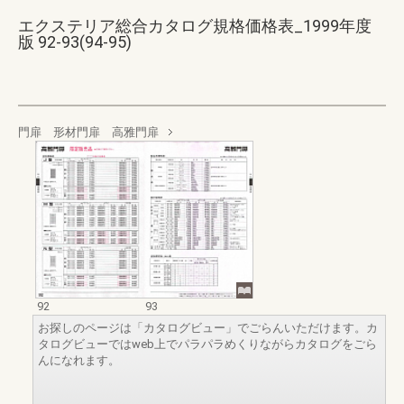
エクステリア総合カタログ規格価格表_1999年度
版 92-93(94-95)
門扉 形材門扉 高雅門扉
92
93
お探しのページは「カタログビュー」でごらんいただけます。カ
タログビューではweb上でパラパラめくりながらカタログをごら
んになれます。