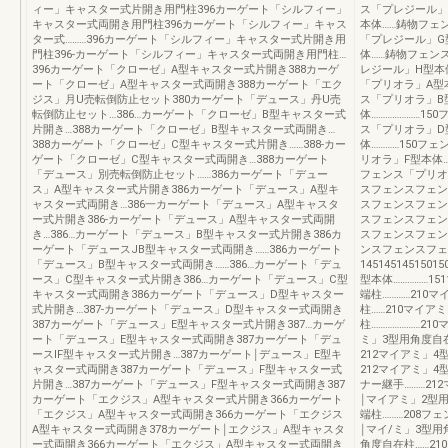
ィー」キャスター式片開き用門柱396カーゲート「シルフィー」
ス「プレジール」
キャスター式両開き用門柱396カーゲート「シルフィー」キャス
本体……鋳物フェ
ター式………396カーゲート「シルフィー」キャスター式片開き用
「プレジール」G
門柱396-カーゲート「シルフィー」キャスター式両開き用門柱…
体……鋳物フェン
396カーゲート「クローゼ」A型キャスター式片開き388カーゲ
レジール」H型本
ート「クローゼ」A型キャスター式両開き388カーゲート「エク
「プリオラ」A型
ジス」月U売転倒防止セット380カーゲート「デュース」丹U売
ス「プリオラ」B型
転倒防止セット…386…カーゲート「クローゼ」B型キャスター式
体…………………15
片開き…388カーゲート「クローゼ」B型キャスター式両開き…
ス「プリオラ」D
388カーゲート「クローゼ」C型キャスター式片開き……388-カー
体…………150フ
ゲート「クローゼ」C型キャスター式両開き…388カーゲート
リオラ」F型本体…
「デュース」別売転倒防止セット……386カーゲート「デュー
フェンス「プリオ
ス」A型キャスター式片開き386カーゲート「デュース」A型キ
スフェンスフェン
ャスター式両開き…386一カーゲート「デュース」A型キャスタ
スフェンスフェン
ー式片開き386-カーゲート「デュース」A型キャスター式両開
スフェンスフェン
き…386…カーゲート「デュース」B型キャスター式片開き386カ
スフェンスフェン
ーゲート「デュースJB型キャスター式両開き……386カーゲート
ンスフェンスフェ
「デュース」B型キャスター式両開き……386…カーゲート「デュ
14514514515
ース」C型キャスター式片開き386…カーゲート「デュース」C型
型本体……………1
キャスター式両開き386カーゲート「デュース」D型キャスター
端柱…………210
式片開き…387-カーゲート「デュース」D型キャスター式両開き
柱……210マイア
387カーゲート「デュース」E型キャスター式片開き387…カーゲ
柱…………………21
ート「デュース」E型キャスター式両開き387カーゲート「デュ
ミ」3型用角度自在柱
ースIF型キャスター式片開き…387カーゲート￨デュース」E型キ
212マイアミ」4型
ャスター式両開き387カーゲート「デュース」F型キャスター式
212マイアミ」4
片開き…387カーゲート「デュース」F型キャスター式両開き387
ナー継手………21
カーゲート「エクジス」A型キャスター式片開き366カーゲート
￨マイアミ」2型用
「エクジス」A型キャスター式両開き366カーゲート「エクジス
端柱………208フ
A型キャスター式両開き378カーゲート￨エクジス」A型キャスタ
￨マイ/ミ」3型用
ー式両開き366カーゲート「エクジス」A型キャスター式両開き
角度自在柱……2