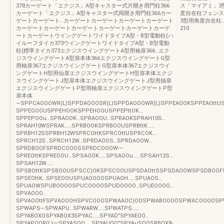
378カーゲート「エクジス」A型キャスター式片開き用門柱366
ス「マイアミ」3
カーゲート「エクジス」A型キャスター式両開き用門柱366カー
度自在柱フェンス
ゲートカーゲート…カーゲートカーゲートカーゲートカーゲート
3型用角度自在柱…
カーゲートカーゲートカーゲートカーゲートカーゲートカーゲ
210
ートカーゲートウイングゲートワイドタイプA型・B型電動柱(ハ
イルーフタイカ373ウイングゲートワイドタイプA型・B型電動
柱(標準タイカ373エクジスウイングゲートA型用袖扉366…エク
ジスウイングゲートA型扉本体366エクジスウイングゲートG型
用柚扉367エクジスウイングゲートG型扉本体367エクジスウイ
ングゲートH型用仙扉エクジスウイングゲートH型扉本体エクジ
スウイングゲートJ型扉本体エクジスウイングゲートJ型用抽扉
エクジスウイングゲートP型用柚扉エクジスウイングゲートP型
扉本体
―SPPCAOOOWR(L)SPPDAOOOSR(L)SPPDAOOOWR(L)SPPEAOOKSPPEAOtt
SPPEGOOUSPPEHOOKSPPEHOOUSPPEPttOK…
SPPEPOOu…SPRAOOK…SPRAOOU…SPRAOKSPRAH10S…
SPRAH10WSPRAK……SPRBOOKSPRBOOUSPRBttK……
SPRBH12SSPRBH12WSPRCOttKSPRCOttUSPRCOK…
SPRCH12S…SPRCH12W…SPRDAOOS…SPRDAOOW…
SPRDBOOFSPRDCOOOSSPRDCOOOW一
SPREOttKSPREOOU…SPSAOOK……SPSAOOu……SPSAH12S…
SPSAH12W……
SPSBOttKSPSBOOUSPSCC)OKSPSCOOUSPSDAOttSSPSDAOOWSPSDBOO
SPSEOttK…SPSEOOUSPUAOOOOSPUAOH……SPUAOS…
SPUAOWSPUBOOOOSPUCOOOOSPUDOOOO…SPUEOOOO…
SPVAOOO…
SPVAOOttFSPVAOOOHSPVCOOOSPWAAOC)OOSPWABOOOOSPWACOOOOSP
SPWAPS―SPWAPU…SPWARW……SPWATPS……
SPYABOXOSPYABOX3SPYAC……SPYAD"SPYAEOO…
SPYAPOOR(L)一SPYASOO……SPYAUOO"SPYAuSOOSRBOX8-