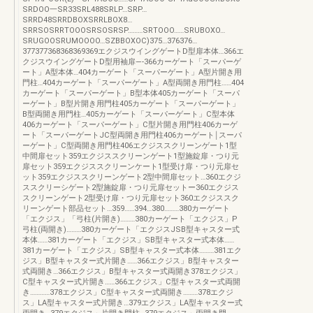
SRDOO一SR33SRL488SRLP…SRP…
SRRD48SRRDBOXSRRLBOX8…
SRRSOSRRTOOOSRSOSRSP………SRTOOO……SRUBOXO…
SRUGOOSRUMOOOO…SZBBOXOC)375…376376…
377377368368369369エクジスウイングゲートD型扉本体…366エ
クジスウイングゲートD型用袖扉―-366カーゲート「スーパーゲ
ート」A型本体…404カーゲート「スーパーゲート」A型片開き用
門柱…404カーゲート「スーパーゲート」A型両開き用門柱……404
カーゲート「スーパーゲート」B型本体405カーゲート「スーパ
ーゲート」B型片開き用門柱405カーゲート「スーパーゲート」
B型両開き用門柱…405カーゲート「スーパーゲート」C型本体
406カーゲート「スーパーゲート」C型片開き用門柱406カーゲ
ート「スーパーゲートJC型両開き用門柱406カーゲート￨スーパ
ーゲート」C型両開き用門柱406エクジススクリーンゲート1型
中間扉セット359エクジススクリーンゲート1型施錠扉・つり元
扉セット359エクジススクリーンケート1型受け扉・つり元扉セ
ット359エクジススクリーンゲート2型中間扉セット…360エクジ
ススクリーシゲート2型施錠扉・つり元扉セットー360エクジス
スクリーンゲート2型受け扉・つり元扉セット360エクジススク
リーンゲート部品セット…359……394…380………380カーゲート
「エクジス」「弓柱(片開き)………380カーゲート「エクジス」P
弓柱(両開き)………380カーゲート「エクジスJSB型キャスター式
本体……381カーゲート「エクジス」SB型キャスター式本体……
381カーゲート「エクジス」SB型キャスター式本体………381エク
ジス」B型キャスター式片開き……366エクジス」B型キャスター
式両開き…366エクジス」B型キャスター式両開き378エクジス」
C型キャスター式片開き……366エクジス」C型キャスター式両開
き…………378エクジス」C型キャスター式両開き………378エクジ
ス」LA型キャスター式片開き…379エクジス」LA型キャスター式