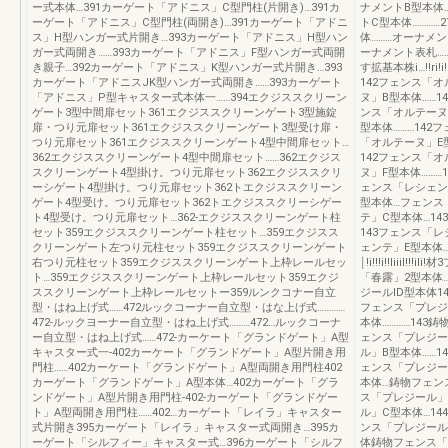
ー式本体…391カーゲート「アドニス」C型門柱(片開き)…391カ
ナメントB型本体…
ーゲート「アドニス」C型門柱(両開き)…391カーゲート「アドニ
トC型本体…………
ス」H型ハンガー式片開き…393カーゲート「アドニス」H型ハン
体………オーナメン
ガー式両開き……393カーゲート「アドニス」F型ハンガー式両開
ーナメント表札……
き親子…392カーゲート「アドニス」K型ハンガー式片開き…393
す拡基本株i…!!ri!
カーゲート「アドニスJK型ハンガー式両開き……393カーゲート
142フェンス「
「アドニス」P型キャスター式本体一……394エクジススクリーン
ヌ」B型本体……1
ゲート3型中間扉セット361エクジススクリーンゲート3型施錠
ンス「オルテーヌ
扉・つり元扉セット361エクジススクリーンゲート3型受け扉・
型本体………142
つり元扉セット361エクジススクリーンゲート4型中間扉セット…
「オルテーヌ」E
362エクジススクリーンゲート4型中間扉セット……362エクジス
142フェンス「オ
スクリーンゲート4型掛け。つり元扉セット362エクジススクリ
ヌ」F型本体………
ーシゲート4型掛け。つり元扉セット362トエクジススクリーン
ェンス「レシェン
ゲート4型受け。つり元扉セット362トエクジススクリーシゲー
型本体…フェンス
ト4型受け。つり元扉セット…362-エクジススクリーンゲート柱
テ」C型本体…14
セット359エクジススクリーンゲート柱セット…359エクジスス
143フェンス「レ
クリーンゲート左つり元柱セット359エクジススクリーンゲート
ェンテ」E型本体………
右つり元柱セット359エクジススクリーンゲート上枠レールセッ
￨!i!!!i!!Iiii
ト…359エクジススクリーンゲート上枠レールセット359エクジ
「春露」2型本体…
ススクリーンゲート上枠レールセットー359ルンクコナー自立
ジールID型本体1
型・はね上げ式……472ルックコーナー自立型・はな上げ式…………
フェンス「プレジ
472-ルックヨーナー自立型・はね上げ式………472…ルックコーナ
本体…………143
ー自立型・はね上げ式……472-カーケート「グランドゲート」A型
ェンス「プレジー
キャスター式一-402カーケート「グランドゲート」A型片開き用
ル」B型本体……
門柱……402カーケート「グランドゲート」A型両開き用門柱402
ェンス「プレジー
カーゲート「グランドゲート」A型本体…402カーゲート「グラ
本体…鋳物フェンス
ンドゲート」A型片開き用門柱-402-カーゲート「グランドゲー
ス「プレジール」
ト」A型両開き用門柱……402…カーゲート「レイラ」キャスター
ル」C型本体…1
式片開き395カーゲート「レイラ」キャスター式両開き…395カ
ンス「プレジール
ーゲート「シルフィー」キャスター式…396カーゲート「シルフ
体鋳物フェンス「プ