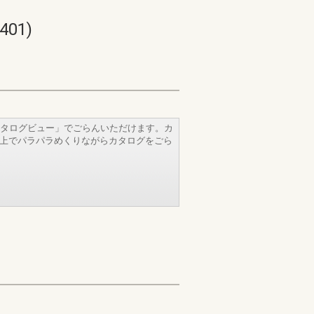
01)
タログビュー」でごらんいただけます。カ
b上でパラパラめくりながらカタログをごら