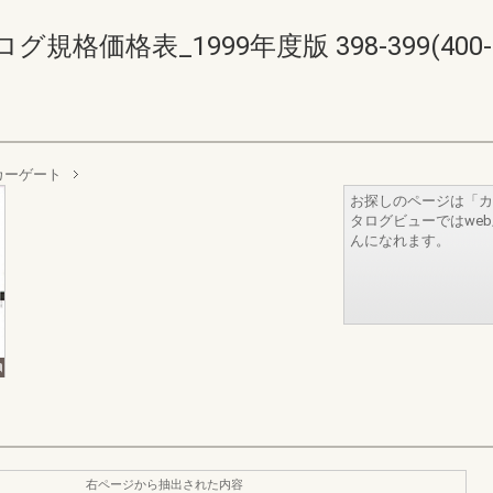
価格表_1999年度版 398-399(400-4
カーゲート
お探しのページは「カ
タログビューではwe
んになれます。
右ページから抽出された内容