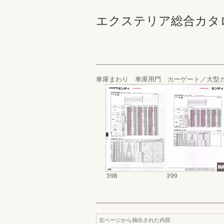
エクステリア総合カタログ規格
車庫まわり 車庫用門 カーゲート／大型
398
399
左ページから抽出された内容