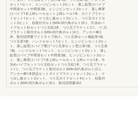
セット1セット、ヒンジピンセット2セット、落し錠受けパイプ
中間扉セット中間扉2枚、ヒンジピンセット2セット、落し棒軍
けパイプ1本上枠レールセット上枠レール1本、ガイドブラケッ
トセット1セット、ケリ出し板セット2セット、つり元ガイドセ
ット3セット、柱取付ボルト(M8×20六角ボルト)8コ、巾決めパ
イプセット柱セットつり元柱2本、つり元ブラケット2コ、つ',元
ブラケット取付ボルト(M8×20六角ボルト)4コ、アンカー棒2
本、取付説明奮ワイドタイプ掛け。つり元扉セット施錠扉1枚、
つり元扉1枚、ハンドルセット1セット、ヒンジビンセット2セッ
ト、落し錠受けパイプ警け'つり元扉セット受け扉1枚、つり元扉
1枚、ハンドルセット1セット、ヒンジピンセット2セット、落し
錠受けパイプ中間扉セット中間扉2枚、ヒンジピンセット2セッ
ト、落し棒受けパイプ1本上枠レールセット上枠レール1本、巾
決めパイプセットつり元柱セットつり元柱1本、つり元ブラケッ
ト1コ、つり元ブラケット取付ボルト(M8×20六角ボルト)2コ、
アンカー棒1本部品セットガイドブラケットセット2セット、ケ
リ出し板セット2セット、つり元ガイドセット4セット、柱取付
ボルト(M8×20六角ボルト)8コ、取付説明書362