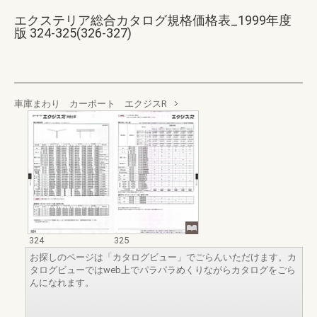
エクステリア総合カタログ規格価格表_1999年度
版 324-325(326-327)
車庫まわり カーポート エクジスR
324
325
お探しのページは「カタログビュー」でごらんいただけます。カ
タログビューではweb上でパラパラめくりながらカタログをごら
んになれます。