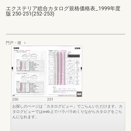
エクステリア総合カタログ規格価格表_1999年度
版 250-251(252-253)
門戸・塀
250
251
お探しのページは「カタログビュー」でごらんいただけます。カ
タログビューではweb上でパラパラめくりながらカタログをごら
んになれます。