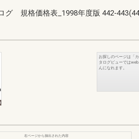
格価格表_1998年度版 442-443(446-
お探しのページは「カ
タログビューではwe
んになれます。
右ページから抽出された内容