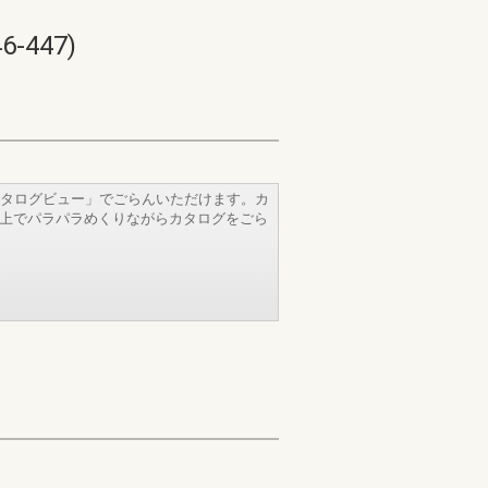
447)
タログビュー」でごらんいただけます。カ
b上でパラパラめくりながらカタログをごら