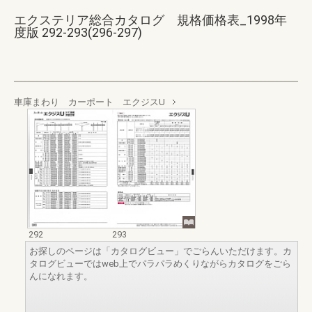
エクステリア総合カタログ 規格価格表_1998年
度版 292-293(296-297)
車庫まわり カーポート エクジスU
292
293
お探しのページは「カタログビュー」でごらんいただけます。カ
タログビューではweb上でパラパラめくりながらカタログをごら
んになれます。